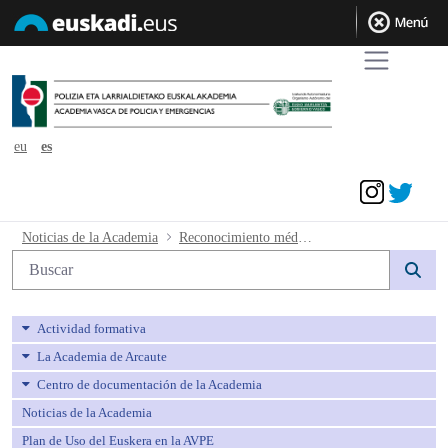
eu
es
Acceder
Reconocimiento médico. - avpe
Noticias de la Academia
Reconocimiento médico.
Búsqueda web
Actividad formativa
La Academia de Arcaute
Centro de documentación de la Academia
Noticias de la Academia
Plan de Uso del Euskera en la AVPE