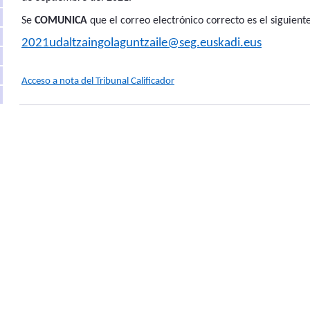
Se
COMUNICA
que el correo electrónico correcto es el siguiente
2021udaltzaingolaguntzaile@seg.euskadi.eus
Acceso a nota del Tribunal Calificador