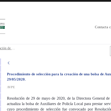
Contacta 
creación de una bolsa de Auxiliares de P
Procedimiento de selección para la creación de una bolsa de Auxiliares de Policía Local.- Actualización bolsa a fecha 29/05/2020.
Procedimiento de selección para la creación de una bolsa de Auxi
29/05/2020.
AVPE
Resolución de 29 de mayo de 2020, de la Directora General de 
actualiza la bolsa de Auxiliares de Policía Local para prestar se
cuyo procedimiento de selección fue convocado por Resoluc