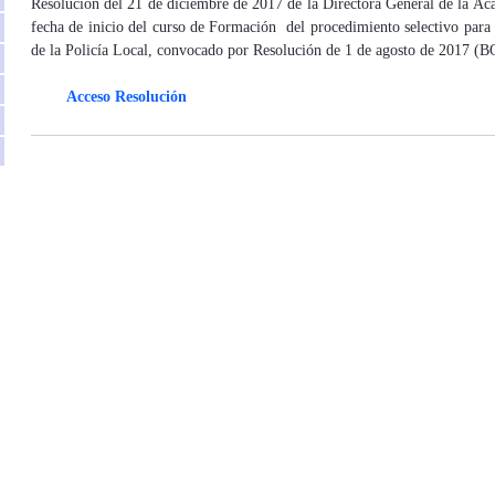
Resolución del 21 de diciembre de 2017 de la Directora General de la Aca
fecha de inicio del curso de Formación del procedimiento selectivo para i
de la Policía Local, convocado por Resolución de 1 de agosto de 2017 (
Acceso Resolución