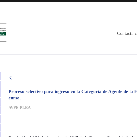
Contacta 
o - avpe
Proceso selectivo para ingreso en la Categoría de Agente de la E
curso.
AVPE-PLEA