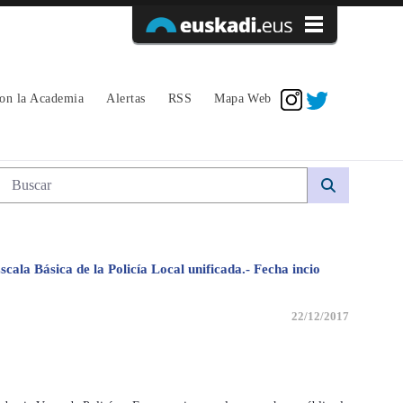
Acceder
con la Academia
Alertas
RSS
Mapa Web
Búsqueda web
scala Básica de la Policía Local unificada.- Fecha incio
22/12/2017