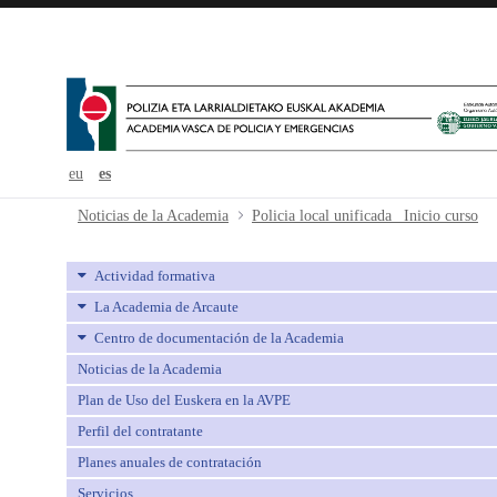
eu
es
Policia local unificada_ Inicio curs
Noticias de la Academia
Policia local unificada_ Inicio curso
Actividad formativa
La Academia de Arcaute
Centro de documentación de la Academia
Noticias de la Academia
Plan de Uso del Euskera en la AVPE
Perfil del contratante
Planes anuales de contratación
Servicios