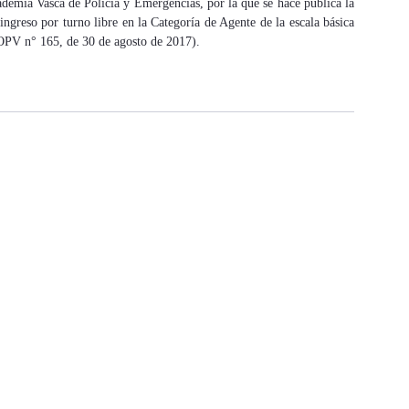
demia Vasca de Policía y Emergencias, por la que se hace pública la
ngreso por turno libre en la Categoría de Agente de la escala básica
BOPV n° 165, de 30 de agosto de 2017).