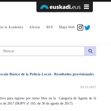
Acceder
con la Academia
Alertas
RSS
Mapa Web
Búsqueda web
scala Básica de la Policía Local.- Resultados provisionales
02/11/2017
ivo para ingreso por turno libre en la Categoría de Agente de la
sto de 2017 (BOPV nº 165, de 30 de agosto de 2017).