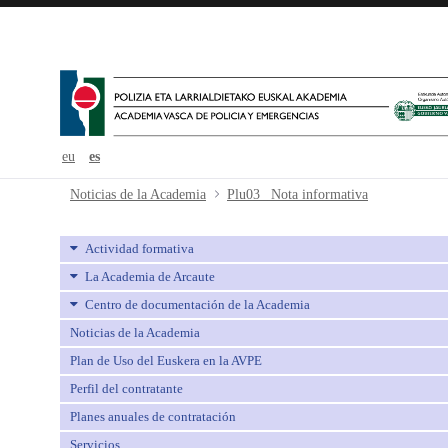
eu
es
Plu03_ Nota informativa - avpe
Noticias de la Academia
Plu03_ Nota informativa
Actividad formativa
La Academia de Arcaute
Centro de documentación de la Academia
Noticias de la Academia
Plan de Uso del Euskera en la AVPE
Perfil del contratante
Planes anuales de contratación
Servicios