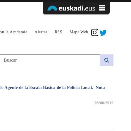
Acceder
con la Academia
Alertas
RSS
Mapa Web
Búsqueda web
de Agente de la Escala Básica de la Policía Local.- Nota
05/06/2019