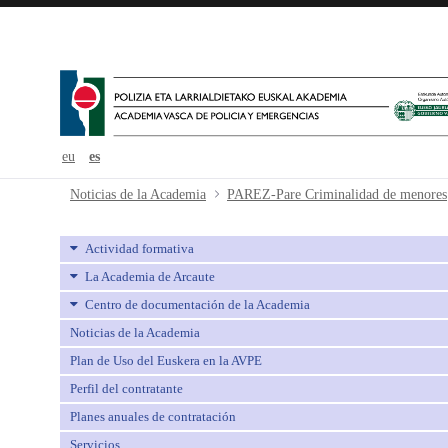
eu
es
PAREZ-Pare Criminalidad de meno
Noticias de la Academia
PAREZ-Pare Criminalidad de menores
Actividad formativa
La Academia de Arcaute
Centro de documentación de la Academia
Noticias de la Academia
Plan de Uso del Euskera en la AVPE
Perfil del contratante
Planes anuales de contratación
Servicios