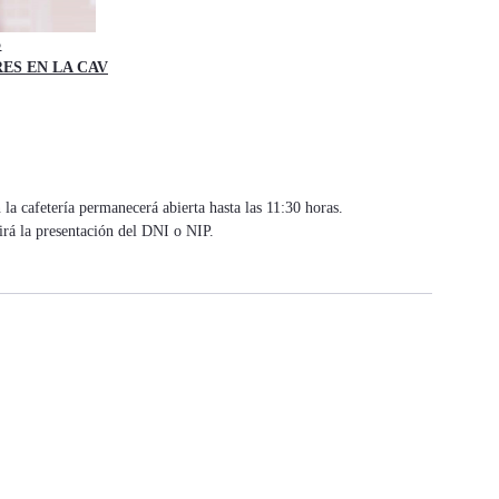
5
ES EN LA CAV
n la cafetería permanecerá abierta hasta las 11:30 horas.
rirá la presentación del DNI o NIP.