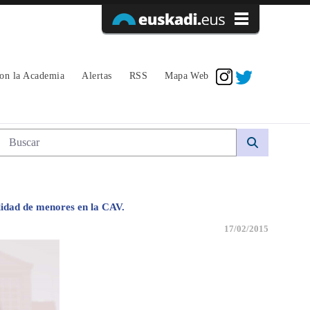
Acceder
con la Academia
Alertas
RSS
Mapa Web
Búsqueda web
dad de menores en la CAV.
17/02/2015