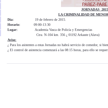
JORNADAS 201
LA CRIMINALIDAD DE MENOR
Día:
19 de febrero de 2015.
Horario:
09:00-13:30
Lugar:
Academia Vasca de Policía y Emergencias
Ctra. N-104 km. 356 ¿ 01192 Arkaute (Alava)
Aviso:
¿ Para los asistentes a estas Jornadas no habrá servicio de comedor, si bie
¿ El control de asistencia comenzará a las 08:15 horas, para ello se reque