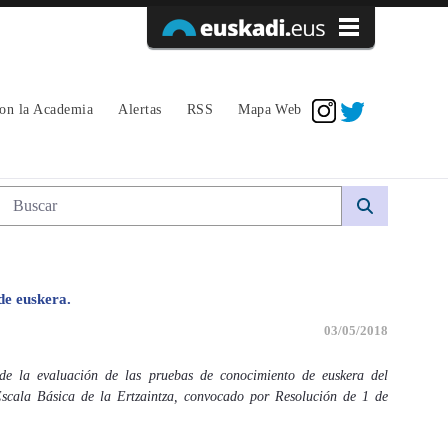
Acceder
con la Academia
Alertas
RSS
Mapa Web
Búsqueda web
de euskera.
03/05/2018
e la evaluación de las pruebas de conocimiento de euskera del
Escala Básica de la Ertzaintza, convocado por Resolución de 1 de