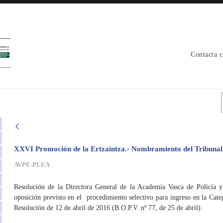
Contacta 
 avpe
XXVI Promoción de la Ertzaintza.- Nombramiento del Tribunal 
AVPE-PLEA
Resolución de la Directora General de la Academia Vasca de Policía y
oposición previsto en el procedimiento selectivo para ingreso en la Cate
Resolución de 12 de abril de 2016 (B.O.P.V. nº 77, de 25 de abril).