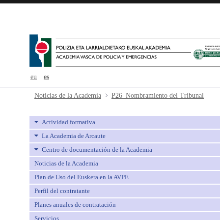
eu
es
P26_Nombramiento del Tribunal -
Noticias de la Academia
P26_Nombramiento del Tribunal
Actividad formativa
La Academia de Arcaute
Centro de documentación de la Academia
Noticias de la Academia
Plan de Uso del Euskera en la AVPE
Perfil del contratante
Planes anuales de contratación
Servicios