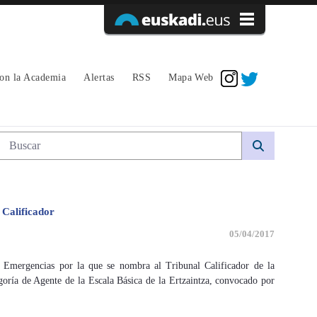
Acceder
con la Academia
Alertas
RSS
Mapa Web
Búsqueda web
Calificador
05/04/2017
 Emergencias por la que se nombra al Tribunal Calificador de la
goría de Agente de la Escala Básica de la Ertzaintza, convocado por