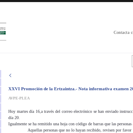
Contacta 
XXVI Promoción de la Ertzaintza.- Nota informativa examen 
AVPE-PLEA
Hoy martes día 16,a través del correo electrónico se han enviado instruc
día 20.
Igualmente se ha remitido una hoja con código de barras que las persona
Aquellas personas que no lo hayan recibido, revisen por favor la ban