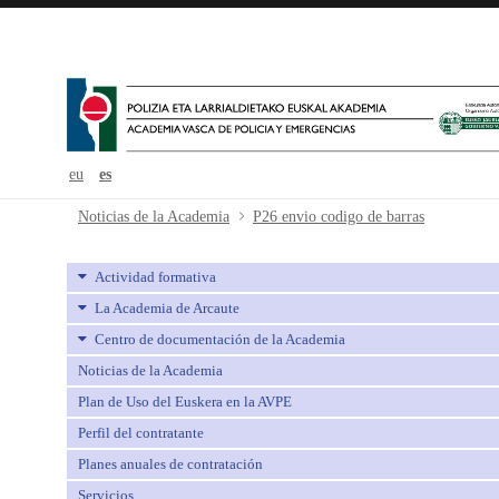
eu
es
P26 envio codigo de barras - avpe
Noticias de la Academia
P26 envio codigo de barras
Actividad formativa
La Academia de Arcaute
Centro de documentación de la Academia
Noticias de la Academia
Plan de Uso del Euskera en la AVPE
Perfil del contratante
Planes anuales de contratación
Servicios