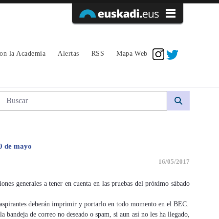
Acceder
con la Academia
Alertas
RSS
Mapa Web
Búsqueda web
20 de mayo
16/05/2017
ciones generales a tener en cuenta en las pruebas del próximo sábado
s aspirantes deberán imprimir y portarlo en todo momento en el BEC.
deja de correo no deseado o spam, si aun así no les ha llegado,