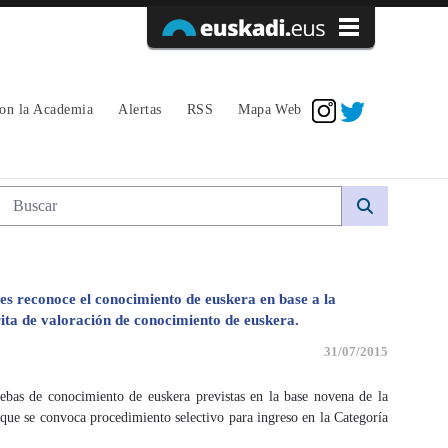
Acceder
con la Academia
Alertas
RSS
Mapa Web
Búsqueda web
es reconoce el conocimiento de euskera en base a la
ita de valoración de conocimiento de euskera.
31/07/2015
ebas de conocimiento de euskera previstas en la base novena de la
ue se convoca procedimiento selectivo para ingreso en la Categoría