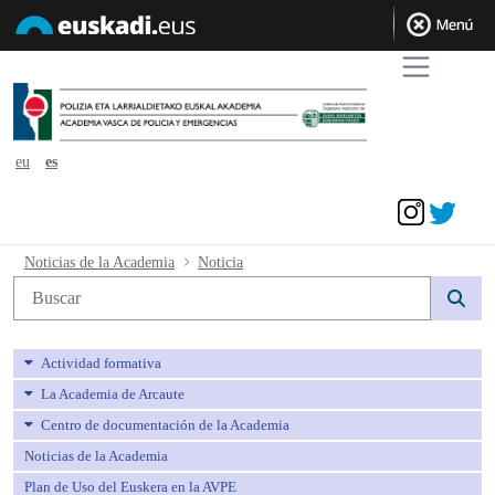
eu
es
Acceder
Noticia - avpe
Noticias de la Academia
Noticia
Búsqueda web
Actividad formativa
La Academia de Arcaute
Centro de documentación de la Academia
Noticias de la Academia
Plan de Uso del Euskera en la AVPE