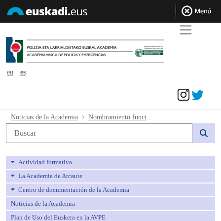
eu
es
Acceder
Nombramiento funcionarios en práctic
Noticias de la Academia
Nombramiento funcionarios en prácticas
Búsqueda web
Actividad formativa
La Academia de Arcaute
Centro de documentación de la Academia
Noticias de la Academia
Plan de Uso del Euskera en la AVPE