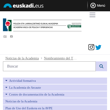
eu
es
Acceder
Nombramiento del Tribunal Médico - 
Noticias de la Academia
Nombramiento del Tribunal Médico
Búsqueda web
Actividad formativa
La Academia de Arcaute
Centro de documentación de la Academia
Noticias de la Academia
Plan de Uso del Euskera en la AVPE