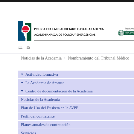
eu
es
Nombramiento del Tribunal Médic
Noticias de la Academia
Nombramiento del Tribunal Médico
Actividad formativa
La Academia de Arcaute
Centro de documentación de la Academia
Noticias de la Academia
Plan de Uso del Euskera en la AVPE
Perfil del contratante
Planes anuales de contratación
Servicios