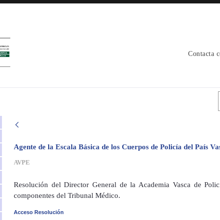
Contacta 
o - avpe
Agente de la Escala Básica de los Cuerpos de Policía del País 
AVPE
Resolución del Director General de la Academia Vasca de Polic
componentes del Tribunal Médico.
Acceso Resolución