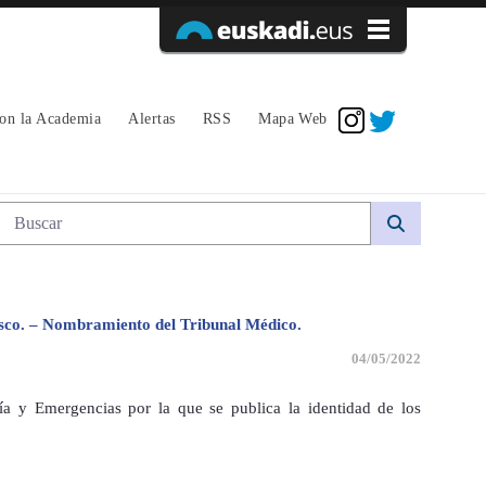
Acceder
con la Academia
Alertas
RSS
Mapa Web
Búsqueda web
Vasco. – Nombramiento del Tribunal Médico.
04/05/2022
ía y Emergencias por la que se publica la identidad de los