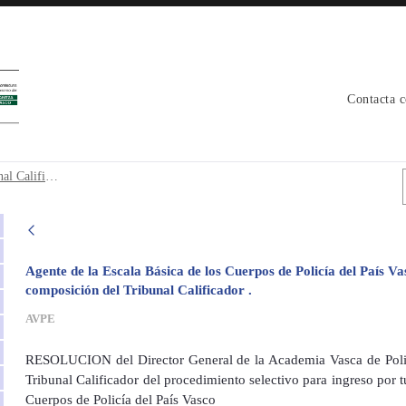
Contacta 
bunal Calificador - avpe
– Modificación composición del Tribunal Calificador
Agente de la Escala Básica de los Cuerpos de Policía del País Va
composición del Tribunal Calificador .
AVPE
RESOLUCION del Director General de la Academia Vasca de Polic
Tribunal Calificador del procedimiento selectivo para ingreso por t
Cuerpos de Policía del País Vasco