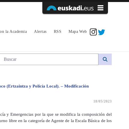
Acceder
con la Academia
Alertas
RSS
Mapa Web
Búsqueda web
sco (Ertzaintza y Policía Local). – Modificación
18/05/2023
ía y Emergencias por la que se modifica la composición del
urno libre en la categoría de Agente de la Escala Básica de los