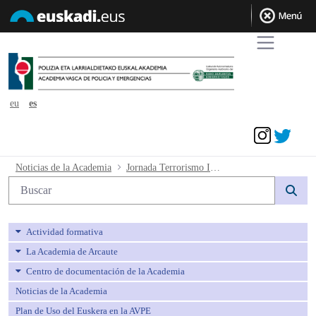
eu
es
Acceder
Jornada Terrorismo Internacional - av
Noticias de la Academia
Jornada Terrorismo Internacional
Búsqueda web
Actividad formativa
La Academia de Arcaute
Centro de documentación de la Academia
Noticias de la Academia
Plan de Uso del Euskera en la AVPE