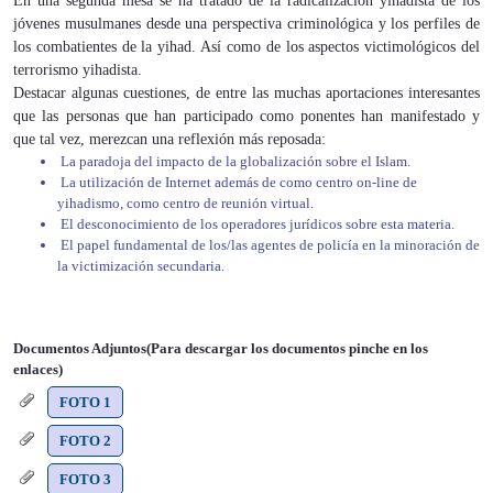
En una segunda mesa se ha tratado de la radicalización yihadista de los
jóvenes musulmanes desde una perspectiva criminológica y los perfiles de
los combatientes de la yihad. Así como de los aspectos victimológicos del
terrorismo yihadista.
Destacar algunas cuestiones, de entre las muchas aportaciones interesantes
que las personas que han participado como ponentes han manifestado y
que tal vez, merezcan una reflexión más reposada:
La paradoja del impacto de la globalización sobre el Islam.
La utilización de Internet además de como centro on-line de
yihadismo, como centro de reunión virtual.
El desconocimiento de los operadores jurídicos sobre esta materia.
El papel fundamental de los/las agentes de policía en la minoración de
la victimización secundaria.
Documentos Adjuntos(Para descargar los documentos pinche en los
enlaces)
FOTO 1
FOTO 2
FOTO 3