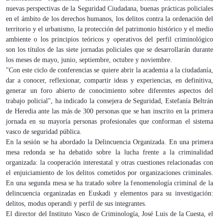
nuevas perspectivas de la Seguridad Ciudadana, buenas prácticas policiales
en el ámbito de los derechos humanos, los delitos contra la ordenación del
territorio y el urbanismo, la protección del patrimonio histórico y el medio
ambiente o los principios teóricos y operativos del perfil criminológico
son los títulos de las siete jornadas policiales que se desarrollarán durante
los meses de mayo, junio, septiembre, octubre y noviembre.
"Con este ciclo de conferencias se quiere abrir la academia a la ciudadanía,
dar a conocer, reflexionar, compartir ideas y experiencias, en definitiva,
generar un foro abierto de conocimiento sobre diferentes aspectos del
trabajo policial", ha indicado la consejera de Seguridad, Estefanía Beltrán
de Heredia ante las más de 300 personas que se han inscrito en la primera
jornada en su mayoría personas profesionales que conforman el sistema
vasco de seguridad pública.
En la sesión se ha abordado la Delincuencia Organizada. En una primera
mesa redonda se ha debatido sobre la lucha frente a la criminalidad
organizada: la cooperación interestatal y otras cuestiones relacionadas con
el enjuiciamiento de los delitos cometidos por organizaciones criminales.
En una segunda mesa se ha tratado sobre la fenomenología criminal de la
delincuencia organizadas en Euskadi y elementos para su investigación:
delitos, modus operandi y perfil de sus integrantes.
El director del Instituto Vasco de Criminología, José Luis de la Cuesta, el