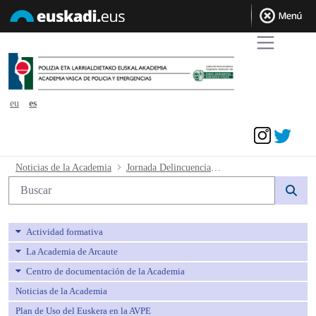
eu
es
Acceder
Jornada Delincuencia Organizada - av
Noticias de la Academia
Jornada Delincuencia Organizada
Búsqueda web
Actividad formativa
La Academia de Arcaute
Centro de documentación de la Academia
Noticias de la Academia
Plan de Uso del Euskera en la AVPE