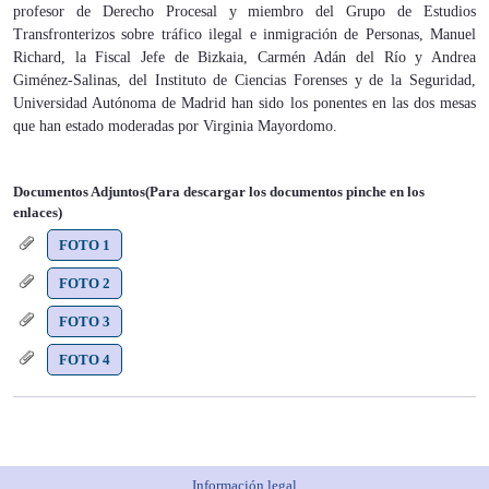
profesor de Derecho Procesal y miembro del Grupo de Estudios
Transfronterizos sobre tráfico ilegal e inmigración de Personas, Manuel
Richard, la Fiscal Jefe de Bizkaia, Carmén Adán del Río y Andrea
Giménez-Salinas, del Instituto de Ciencias Forenses y de la Seguridad,
Universidad Autónoma de Madrid han sido los ponentes en las dos mesas
que han estado moderadas por Virginia Mayordomo.
Documentos Adjuntos(Para descargar los documentos pinche en los
enlaces)
FOTO 1
FOTO 2
FOTO 3
FOTO 4
Información legal