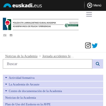
eu
es
Acceder
Jornada accidentes ferroviarios - avpe
Noticias de la Academia
Jornada accidentes ferroviarios
Búsqueda web
Actividad formativa
La Academia de Arcaute
Centro de documentación de la Academia
Noticias de la Academia
Plan de Uso del Euskera en la AVPE