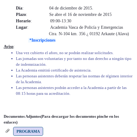
Día
: 04 de diciembre de 2015.
Plazo
: Se abre el 16 de noviembre de 2015
Horario
: 09:00-13:30
Lugar
: Academia Vasca de Policía y Emergencias
Ctra. N-104 km. 356 ¿ 01192 Arkaute (Alava)
*Inscripciones
Aviso
:
Una vez cubierto el aforo, no se podrán realizar solicitudes.
Las jornadas son voluntarias y por tanto no dan derecho a ningún tipo
de indemnización.
La Academia emitirá certificado de asistencia.
Las personas asistentes deberán respetar las normas de régimen interior
de la Academia.
Las personas asistentes podrán acceder a la Academia a partir de las
08:15 horas para su acreditación.
Documentos Adjuntos(Para descargar los documentos pinche en los
enlaces)
PROGRAMA