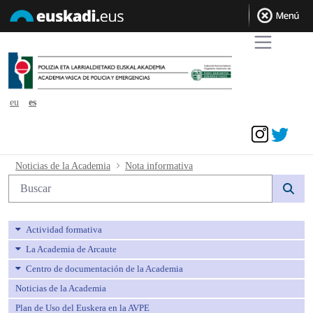
eu
es
Acceder
Nota informativa - avpe
Noticias de la Academia
Nota informativa
Búsqueda web
Actividad formativa
La Academia de Arcaute
Centro de documentación de la Academia
Noticias de la Academia
Plan de Uso del Euskera en la AVPE