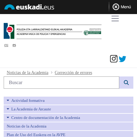
eu
es
Acceder
Corrección de errores - avpe
Noticias de la Academia
Corrección de errores
Búsqueda web
Actividad formativa
La Academia de Arcaute
Centro de documentación de la Academia
Noticias de la Academia
Plan de Uso del Euskera en la AVPE