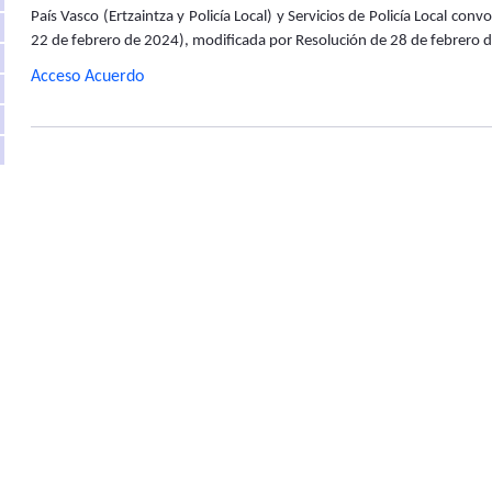
País Vasco (Ertzaintza y Policía Local) y Servicios de Policía Local c
22 de febrero de 2024), modificada por Resolución de 28 de febrero 
Acceso Acuerdo