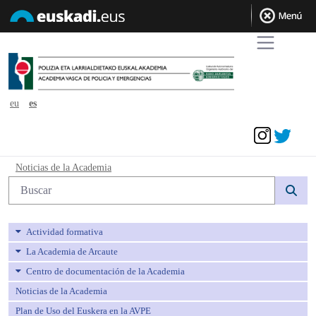
eu
es
Acceder
Noticias de la Academia - avpe
Noticias de la Academia
Búsqueda web
Actividad formativa
La Academia de Arcaute
Centro de documentación de la Academia
Noticias de la Academia
Plan de Uso del Euskera en la AVPE