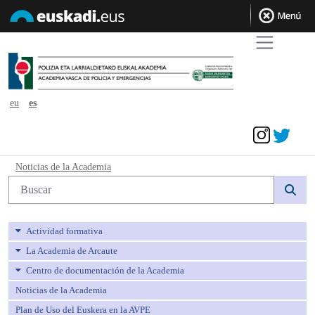
eu
es
Acceder
Noticias de la Academia - avpe
Noticias de la Academia
Búsqueda web
Actividad formativa
La Academia de Arcaute
Centro de documentación de la Academia
Noticias de la Academia
Plan de Uso del Euskera en la AVPE