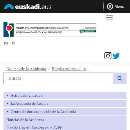
eu
es
Acceder
Emplazamiento al procedimiento ordina
Noticias de la Academia
Emplazamiento al procedimiento ordinario 330/2024.
Búsqueda web
Actividad formativa
La Academia de Arcaute
Centro de documentación de la Academia
Noticias de la Academia
Plan de Uso del Euskera en la AVPE