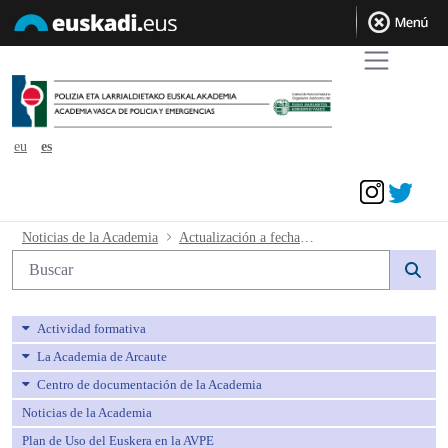
eu
es
Acceder
Actualización a fecha 24 de septiembre
Noticias de la Academia
Actualización a fecha 24 de septiembre de 2020
Búsqueda web
Actividad formativa
La Academia de Arcaute
Centro de documentación de la Academia
Noticias de la Academia
Plan de Uso del Euskera en la AVPE