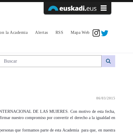
Acceder
con la Academia
Alertas
RSS
Mapa Web
Búsqueda web
06/03/2015
DIA INTERNACIONAL DE LAS MUJERES. Con motivo de esta fecha,
irmar nuestro compromiso por convertir el derecho a la igualdad en
s personas que formamos parte de esta Academia para que, en nuestra