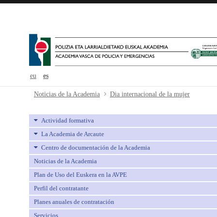
eu
es
Dia internacional de la mujer - av
Noticias de la Academia
Dia internacional de la mujer
Actividad formativa
La Academia de Arcaute
Centro de documentación de la Academia
Noticias de la Academia
Plan de Uso del Euskera en la AVPE
Perfil del contratante
Planes anuales de contratación
Servicios