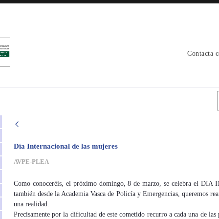
Contacta 
pe
Día Internacional de las mujeres
AVPE-PLEA
Como conoceréis, el próximo domingo, 8 de marzo, se celebra el 
también desde la Academia Vasca de Policía y Emergencias, queremos reaf
una realidad.
Precisamente por la dificultad de este cometido recurro a cada una de la