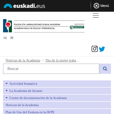
eu
es
Acceder
Dia de la mujer trabajadora - avpe
Noticias de la Academia
Dia de la mujer trabajadora
Búsqueda web
Actividad formativa
La Academia de Arcaute
Centro de documentación de la Academia
Noticias de la Academia
Plan de Uso del Euskera en la AVPE