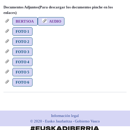
Documentos Adjuntos(Para descargar los documentos pinche en los
enlaces)
BERTSOA
AUDIO
FOTO 1
FOTO 2
FOTO 3
FOTO 4
FOTO 5
FOTO 6
Información legal
© 2020 - Eusko Jaurlaritza - Gobierno Vasco