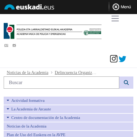
eu
es
Acceder
Delincuencia Organizada admitidos - a
Noticias de la Academia
Delincuencia Organizada admitidos
Búsqueda web
Actividad formativa
La Academia de Arcaute
Centro de documentación de la Academia
Noticias de la Academia
Plan de Uso del Euskera en la AVPE