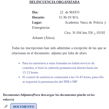
DELINCUENCIA ORGANIZADA
Día:
22 de MAYO
Horario:
15:30-19:30 h.
Lugar:
Academia Vasca de Policía y
Emergencias
Ctra. N-104 km.356 ¿ 01192
Arkaute (Álava)
Todas las inscripciones han sido admitidas a excepción de las que se
relacionan en el documento adjunto por falta de aforo.
Para los asistentes a estas Jornadas no habrá servicio de
comedor, si bien la cafetería permanecerá abierta hasta las
15:15 horas.
El control de asistencia comenzará a las 14:45 horas, para ello
se requerirá la presentación del DNI o NIP.
Documentos Adjuntos(Para descargar los documentos pinche en los
enlaces)
DOCUMENTO