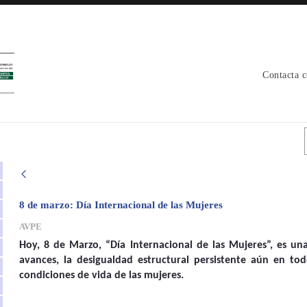
Contacta 
 avpe
8 de marzo: Día Internacional de las Mujeres
AVPE
Hoy, 8 de Marzo, “Día Internacional de las Mujeres”, es una
avances, la desigualdad estructural persistente aún en t
condiciones de vida de las mujeres.