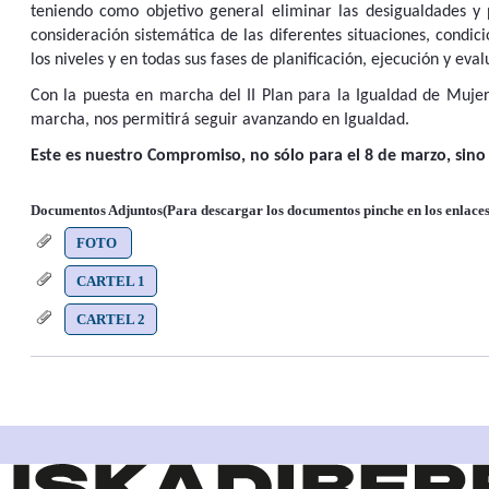
teniendo como objetivo general eliminar las desigualdades y
consideración sistemática de las diferentes situaciones, condi
los niveles y en todas sus fases de planificación, ejecución y eva
Con la puesta en marcha del II Plan para la Igualdad de Muje
marcha, nos permitirá seguir avanzando en Igualdad.
Este es nuestro Compromiso, no sólo para el 8 de marzo, sino 
Documentos Adjuntos(Para descargar los documentos pinche en los enlaces
FOTO
CARTEL 1
CARTEL 2