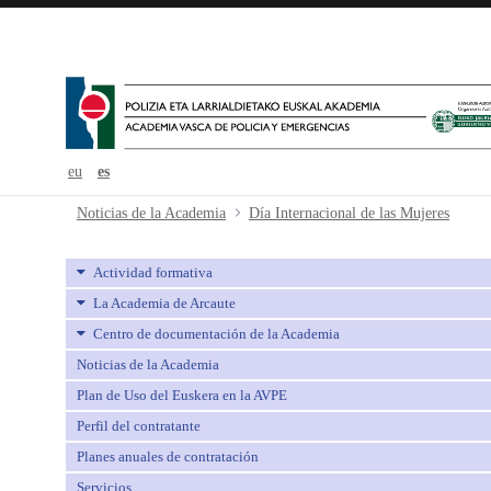
eu
es
Día Internacional de las Mujeres -
Noticias de la Academia
Día Internacional de las Mujeres
Actividad formativa
La Academia de Arcaute
Centro de documentación de la Academia
Noticias de la Academia
Plan de Uso del Euskera en la AVPE
Perfil del contratante
Planes anuales de contratación
Servicios