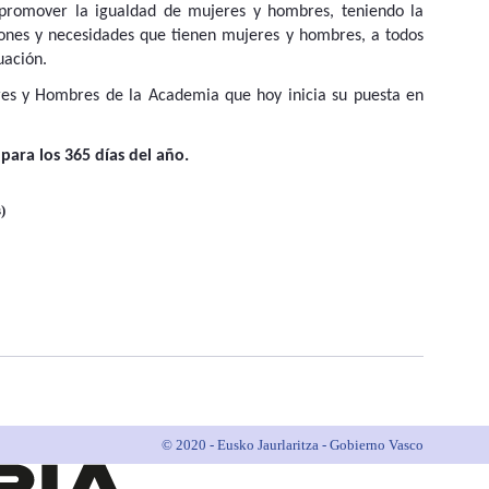
 promover la igualdad de mujeres y hombres, teniendo la
ciones y necesidades que tienen mujeres y hombres, a todos
luación.
res y Hombres de la Academia que hoy inicia su puesta en
para los 365 días del año.
)
© 2020 - Eusko Jaurlaritza - Gobierno Vasco