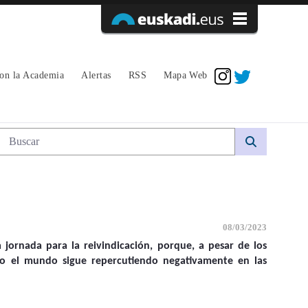
Acceder
con la Academia
Alertas
RSS
Mapa Web
Búsqueda web
08/03/2023
 jornada para la reivindicación, porque, a pesar de los
odo el mundo sigue repercutiendo negativamente en las