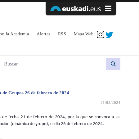
Acceder
con la Academia
Alertas
RSS
Mapa Web
Búsqueda web
ca de Grupos 26 de febrero de 2024
21/02/2024
s de fecha 21 de febrero de 2024, por la que se convoca a las
ación (dinámica de grupo), el día 26 de febrero de 2024.