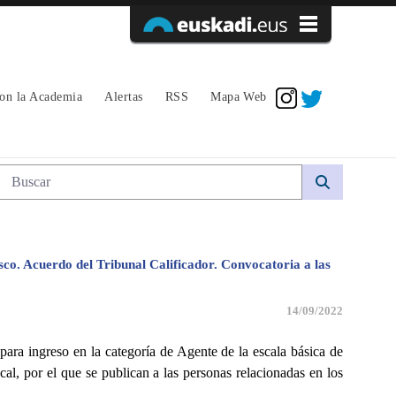
Acceder
con la Academia
Alertas
RSS
Mapa Web
Búsqueda web
sco. Acuerdo del Tribunal Calificador. Convocatoria a las
14/09/2022
ra ingreso en la categoría de Agente de la escala básica de
cal, por el que se publican a las personas relacionadas en los