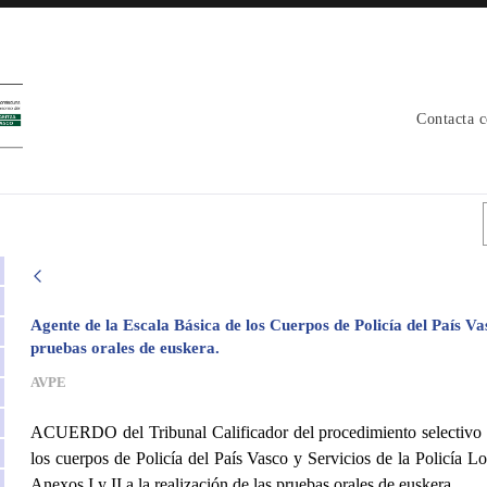
Contacta 
Agente de la Escala Básica de los Cuerpos de Policía del País Va
pruebas orales de euskera.
AVPE
ACUERDO del Tribunal Calificador del procedimiento selectivo pa
los cuerpos de Policía del País Vasco y Servicios de la Policía Lo
Anexos I y II a la realización de las pruebas orales de euskera.