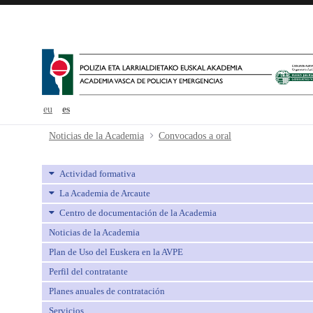
eu
es
Convocados a oral - avpe
Noticias de la Academia
Convocados a oral
Actividad formativa
La Academia de Arcaute
Centro de documentación de la Academia
Noticias de la Academia
Plan de Uso del Euskera en la AVPE
Perfil del contratante
Planes anuales de contratación
Servicios