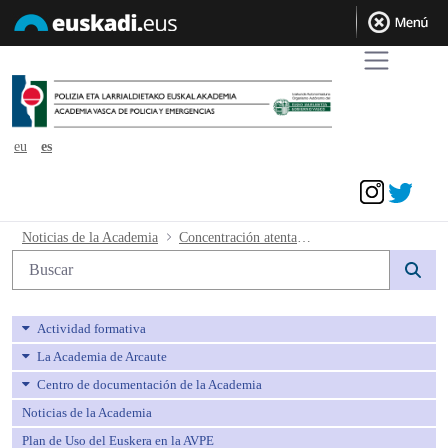
eu
es
Acceder
Concentración atentado Manchester - 
Noticias de la Academia
Concentración atentado Manchester
Búsqueda web
Actividad formativa
La Academia de Arcaute
Centro de documentación de la Academia
Noticias de la Academia
Plan de Uso del Euskera en la AVPE