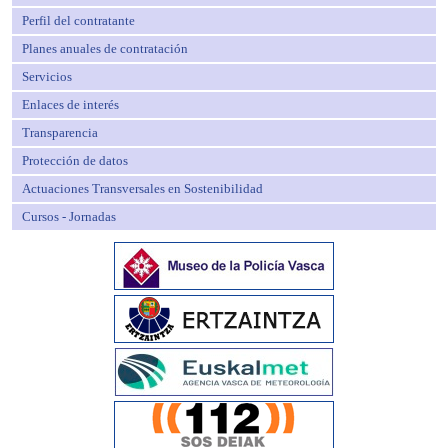
Perfil del contratante
Planes anuales de contratación
Servicios
Enlaces de interés
Transparencia
Protección de datos
Actuaciones Transversales en Sostenibilidad
Cursos - Jornadas