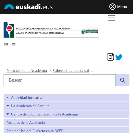
eu
es
Acceder
Ciberdelincuencia solicitudes admitidas
Noticias de la Academia
Ciberdelincuencia solicitudes admitidas
Búsqueda web
Actividad formativa
La Academia de Arcaute
Centro de documentación de la Academia
Noticias de la Academia
Plan de Uso del Euskera en la AVPE