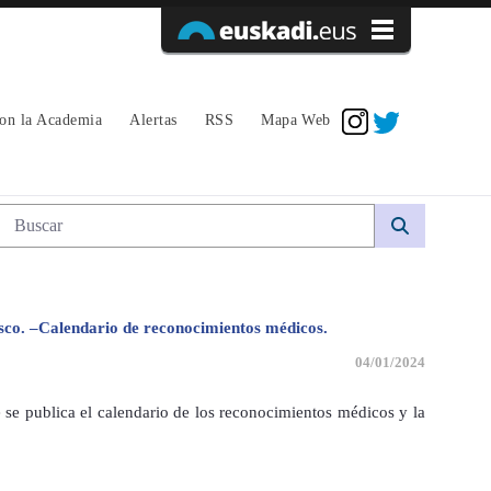
Acceder
con la Academia
Alertas
RSS
Mapa Web
Búsqueda web
asco. –Calendario de reconocimientos médicos.
04/01/2024
 se publica el calendario de los reconocimientos médicos y la