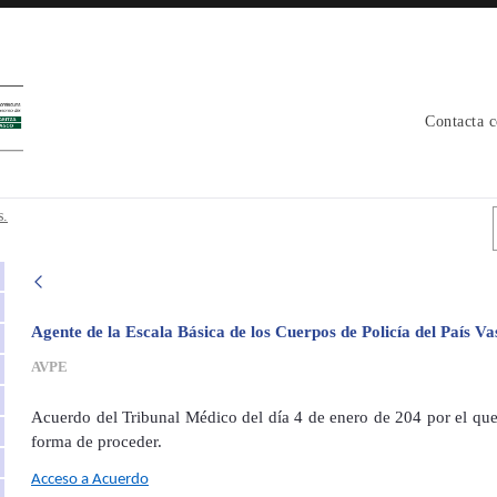
Contacta 
icos. - avpe
s.
Agente de la Escala Básica de los Cuerpos de Policía del País V
AVPE
Acuerdo del Tribunal Médico del día 4 de enero de 204 por el que
forma de proceder.
Acceso a Acuerdo