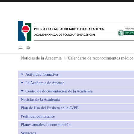
eu
es
Calendario de reconocimientos méd
Noticias de la Academia
Calendario de reconocimientos médico
Actividad formativa
La Academia de Arcaute
Centro de documentación de la Academia
Noticias de la Academia
Plan de Uso del Euskera en la AVPE
Perfil del contratante
Planes anuales de contratación
Servicios