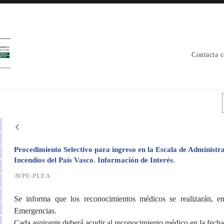
Contacta 
Procedimiento Selectivo para ingreso en la Escala de Administra
Incendios del País Vasco. Información de Interés.
AVPE-PLEA
Se informa que los reconocimientos médicos se realizarán, 
Emergencias.
Cada aspirante deberá acudir al reconocimiento médico en la fecha