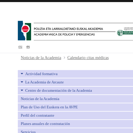
eu
es
Calendario citas médicas - avpe
Noticias de la Academia
Calendario citas médicas
Actividad formativa
La Academia de Arcaute
Centro de documentación de la Academia
Noticias de la Academia
Plan de Uso del Euskera en la AVPE
Perfil del contratante
Planes anuales de contratación
Servicios