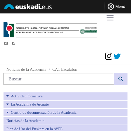
eu
es
Acceder
CA1 Escalafón - avpe
Noticias de la Academia
CA1 Escalafón
Búsqueda web
Actividad formativa
La Academia de Arcaute
Centro de documentación de la Academia
Noticias de la Academia
Plan de Uso del Euskera en la AVPE