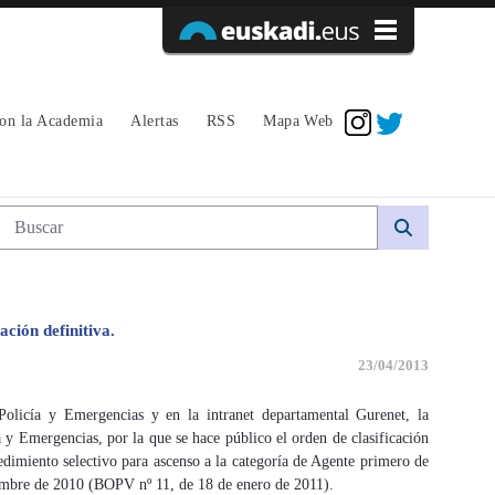
Acceder
con la Academia
Alertas
RSS
Mapa Web
Búsqueda web
ción definitiva.
23/04/2013
licía y Emergencias y en la intranet departamental Gurenet, la
 y Emergencias, por la que se hace público el orden de clasificación
edimiento selectivo para ascenso a la categoría de Agente primero de
iembre de 2010 (BOPV nº 11, de 18 de enero de 2011).