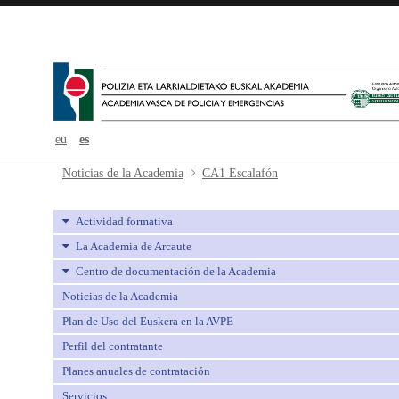
eu
es
CA1 Escalafón - avpe
Noticias de la Academia
CA1 Escalafón
Actividad formativa
La Academia de Arcaute
Centro de documentación de la Academia
Noticias de la Academia
Plan de Uso del Euskera en la AVPE
Perfil del contratante
Planes anuales de contratación
Servicios