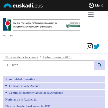
eu
es
Acceder
Bolsa Interinos 2026. Resolución fecha
Noticias de la Academia
Bolsa Interinos 2026. Resolución fecha examen
Búsqueda web
Actividad formativa
La Academia de Arcaute
Centro de documentación de la Academia
Noticias de la Academia
Plan de Uso del Euskera en la AVPE