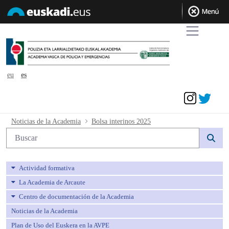
eu
es
Acceder
Bolsa interinos 2025 - avpe
Noticias de la Academia
Bolsa interinos 2025
Búsqueda web
Actividad formativa
La Academia de Arcaute
Centro de documentación de la Academia
Noticias de la Academia
Plan de Uso del Euskera en la AVPE