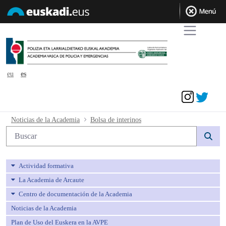
eu
es
Acceder
Bolsa de interinos - avpe
Noticias de la Academia
Bolsa de interinos
Búsqueda web
Actividad formativa
La Academia de Arcaute
Centro de documentación de la Academia
Noticias de la Academia
Plan de Uso del Euskera en la AVPE