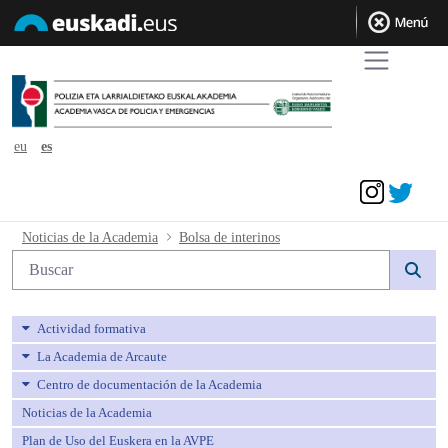
eu
es
Acceder
Bolsa de interinos - avpe
Noticias de la Academia
Bolsa de interinos
Búsqueda web
Actividad formativa
La Academia de Arcaute
Centro de documentación de la Academia
Noticias de la Academia
Plan de Uso del Euskera en la AVPE