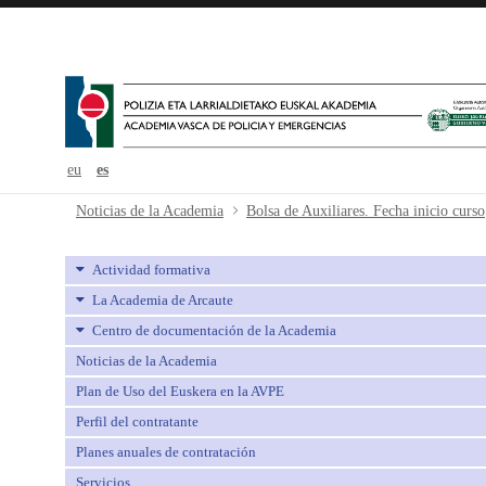
eu
es
Bolsa de Auxiliares. Fecha inicio c
Noticias de la Academia
Bolsa de Auxiliares. Fecha inicio curso
Actividad formativa
La Academia de Arcaute
Centro de documentación de la Academia
Noticias de la Academia
Plan de Uso del Euskera en la AVPE
Perfil del contratante
Planes anuales de contratación
Servicios