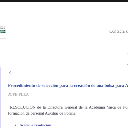
Contacta 
urso - avpe
Procedimiento de selección para la creación de una bolsa para Aux
AVPE-PLEA
RESOLUCIÓN de la Directora General de la Academia Vasca de Polic
formación de personal Auxiliar de Policía.
Acceso a resolución