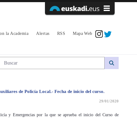
Acceder
con la Academia
Alertas
RSS
Mapa Web
Búsqueda web
iliares de Policía Local.- Fecha de inicio del curso.
29/01/2020
ía y Emergencias por la que se aprueba el inicio del Curso de