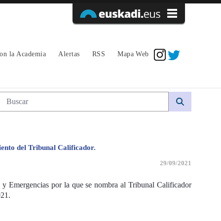
Acceder
con la Academia
Alertas
RSS
Mapa Web
Búsqueda web
ento del Tribunal Calificador.
29/09/2021
 y Emergencias por la que se nombra al Tribunal Calificador
021.