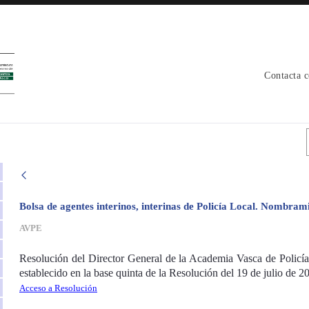
Contacta 
r - avpe
Bolsa de agentes interinos, interinas de Policía Local. Nombrami
AVPE
Resolución del Director General de la Academia Vasca de Policía
establecido en la base quinta de la Resolución del 19 de julio de 2
Acceso a Resolución