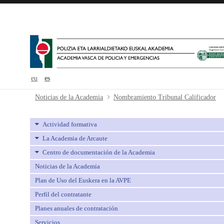
eu
es
Nombramiento Tribunal Calificado
Noticias de la Academia
Nombramiento Tribunal Calificador
Actividad formativa
La Academia de Arcaute
Centro de documentación de la Academia
Noticias de la Academia
Plan de Uso del Euskera en la AVPE
Perfil del contratante
Planes anuales de contratación
Servicios