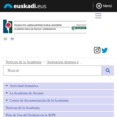
eu
es
Acceder
Asignación destinos en Conjunta 2022 
Noticias de la Academia
Asignación destinos en Conjunta 2022
Búsqueda web
Actividad formativa
La Academia de Arcaute
Centro de documentación de la Academia
Noticias de la Academia
Plan de Uso del Euskera en la AVPE