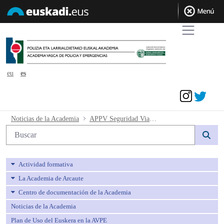
eu
es
Acceder
APPV Seguridad Vial resultados provis
Noticias de la Academia
APPV Seguridad Vial resultados provisionales
Búsqueda web
Actividad formativa
La Academia de Arcaute
Centro de documentación de la Academia
Noticias de la Academia
Plan de Uso del Euskera en la AVPE