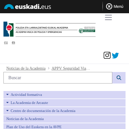
eu
es
Acceder
APPV Seguridad Vial resultados provis
Noticias de la Academia
APPV Seguridad Vial resultados provisionales
Búsqueda web
Actividad formativa
La Academia de Arcaute
Centro de documentación de la Academia
Noticias de la Academia
Plan de Uso del Euskera en la AVPE