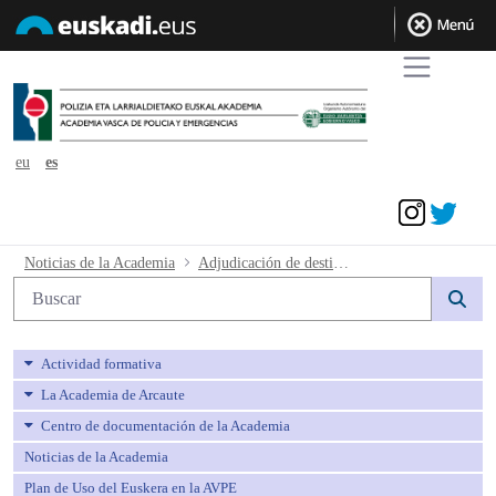
eu
es
Acceder
Adjudicación de destinos - avpe
Noticias de la Academia
Adjudicación de destinos
Búsqueda web
Actividad formativa
La Academia de Arcaute
Centro de documentación de la Academia
Noticias de la Academia
Plan de Uso del Euskera en la AVPE