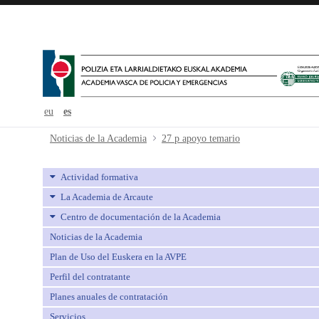
eu
es
27 p apoyo temario - avpe
Noticias de la Academia
27 p apoyo temario
Actividad formativa
La Academia de Arcaute
Centro de documentación de la Academia
Noticias de la Academia
Plan de Uso del Euskera en la AVPE
Perfil del contratante
Planes anuales de contratación
Servicios